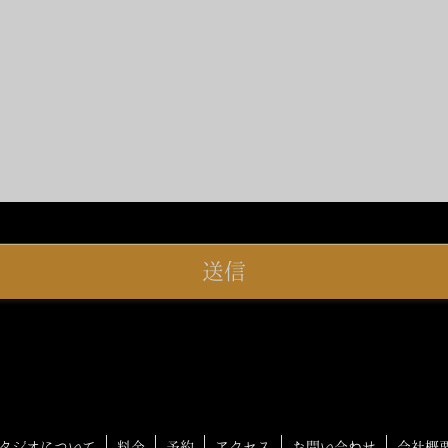
タジオについて
料金
予約
アクセス
お問い合わせ
会社概