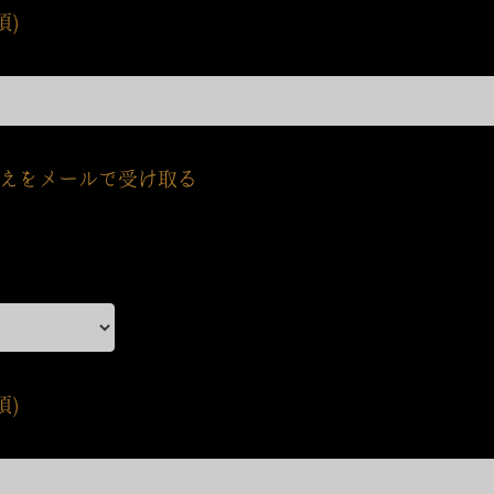
須)
えをメールで受け取る
須)