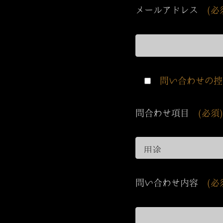
メールアドレス
(必
問い合わせの控
問合わせ項目
(必須)
問い合わせ内容
(必